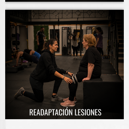
Nos enfocamos en la prevención y
recuperación de lesiones, utilizando técnicas
avanzadas y un enfoque integrado de
entrenamiento.
Servicio de entrenamiento individual dónde el
objetivo es ayudarte a recuperar tu
movilidad y fuerza, además de prevenir
futuras lesiones.