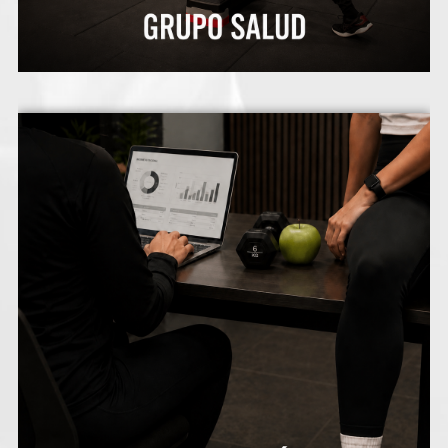
Consulta de asesoramiento Nutricional.
Mejora tus hábitos alimentarios con un
profesional que te ayudará a conseguir tus
objetivos de manera saludable y efectiva.