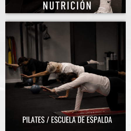
durante el movimiento.
encargados de sostener la columna vertebral
lumbares, los glúteos y el suelo pélvico,
que incluye los músculos abdominales y
del abdomen, es decir, el centro de gravedad,
mediante la estabilización y el fortalecimiento
Pilates se centra en la alineación postural